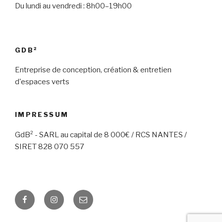
Du lundi au vendredi : 8h00–19h00
GDB²
Entreprise de conception, création & entretien
d'espaces verts
IMPRESSUM
GdB² - SARL au capital de 8 000€ / RCS NANTES /
SIRET 828 070 557
Facebook
Instagram
E-
mail